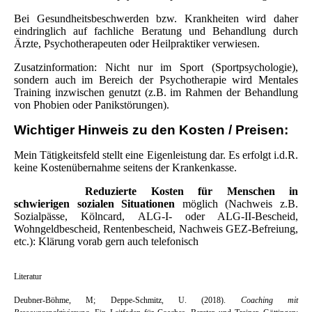
Bei Gesundheitsbeschwerden bzw. Krankheiten wird daher
eindringlich auf fachliche Beratung und Behandlung durch
Ärzte
,
Psychotherapeuten
oder Heilpraktiker verwiesen
.
Zusatzinformation: Nicht nur im Sport (Sportpsychologie),
sondern auch im Bereich der Psychotherapie
wird Mentales
Training
inzwischen genutzt
(
z.B. im Rahmen der Behandlung
von Phobien oder Panikstörungen).
Wichtiger Hinweis zu den Kosten / Preisen:
Mein Tätigkeitsfeld stellt eine Eigenleistung dar. Es erfolgt i.d.R.
keine Kostenübernahme seitens der Krankenkasse.
Reduzierte Kosten f
ür Menschen in
schwierigen sozialen Situationen
möglich (Nachweis z.B.
Sozialpässe, Kölncard, ALG-I- oder ALG-II-Bescheid,
Wohngeldbescheid, Rentenbescheid, Nachweis GEZ
-Befreiung,
etc.): Klärung vorab gern auch telefonisch
Literatur
Deubner-Böhme, M; Deppe-Schmitz, U. (2018).
Coaching mit