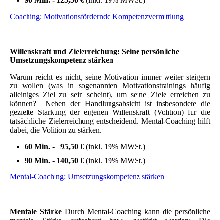
90 Min. - 125,50 €
(inkl. 19% MWSt.)
Coaching: Motivationsfördernde Kompetenzvermittlung
Willenskraft und Zielerreichung: Seine persönliche
Umsetzungskompetenz stärken
Warum reicht es nicht, seine Motivation immer weiter steigern
zu wollen (was in sogenannten Motivationstrainings häufig
alleiniges Ziel zu sein scheint), um seine Ziele erreichen zu
können? Neben der Handlungsabsicht ist insbesondere die
gezielte Stärkung der eigenen Willenskraft (Volition) für die
tatsächliche Zielerreichung entscheidend. Mental-Coaching hilft
dabei, die Volition zu stärken.
60 Min. - 95,50 €
(inkl. 19% MWSt.)
90 Min. - 140,50 €
(inkl. 19% MWSt.)
Mental-Coaching: Umsetzungskompetenz stärken
Mentale Stärke
Durch Mental-Coaching
kann die
persönliche