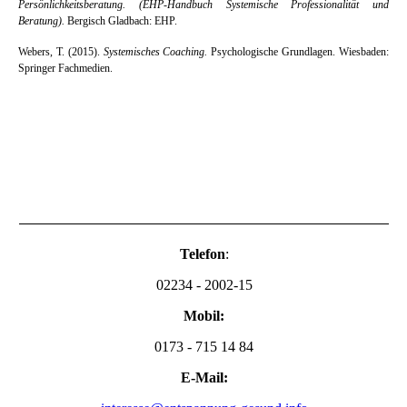
Persönlichkeitsberatung.
(EHP-Handbuch Systemische Professionalität und
Beratung).
Bergisch Gladbach: EHP.
Webers, T. (2015).
Systemisches Coaching.
Psychologische Grundlagen. Wiesbaden:
Springer Fachmedien.
Telefon
:
02234 - 2002
-15
Mobil:
0173 - 715 14 84
E-Mail: