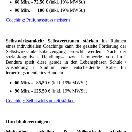
60 Min. - 72,50 €
(inkl. 19% MWSt.)
90 Min. - 100 €
(inkl. 19% MWSt.)
Coaching: Prüfungsstress meistern
Selbstwirksamkeit: Selbstvertrauen stärken
Im Rahmen
eines individuellen Coachings kann die gezielte Förderung der
Selbstwirksamkeitsüberzeugung erreicht werden
. Nach der
sozial-kognitiven Handlungs- bzw. Lerntheorie von Prof.
Bandura spielt diese gerade in den Lebensphasen Schule /
Ausbildung / Studium eine entscheidende Rolle für
lernerfolgsorientiertes Handeln.
60 Min. - 85,50 €
(inkl. 19% MWSt.)
90 Min. - 125,50 €
(inkl. 19% MWSt.)
Coaching: Selbstwirksamkeit stärken
Durchhaltevermögen:
Motivation erhalten & Willenskraft stärken