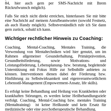
84, hier auch gern per SMS-Nachricht mit Ihrem
Rückrufwunsch möglich).
Falls Sie mich nicht direkt erreichen, hinterlassen Sie mir bitte
eine Nachricht auf meinem Anrufbeantworter (sowohl Festnetz,
als auch Handy möglich). Selbstverständlich rufe ich Sie dann
gern zurück, sobald ich kann.
Wichtiger rechtlicher Hinweis zu Coaching:
Coaching,
Mental-Coaching,
Mentales Training, die
Verwendung von Mentaltechniken wird hier genutzt, um im
Rahmen allgemeiner Gesunderhaltung, Primärprävention,
Gesundheitsförderung, sowie Motivations- und
Leistungsförderung, Lebensplanung- bzw. beratung, begleitende
Unterstützung mit Fokus Hilfe zur Selbsthilfe anbieten zu
können.
Interventionen
dienen
dabei der Förderung bzw.
Hinführung zu Selbstwirksamkeit und eigenverantwortlichem
Lebensstil-Management (Empowerment-Ansatz, life skills).
Es erfolgt keine Behandlung und Heilung von Krankheiten oder
krankhaften Störungen, es werden keine Heilbehandlungsziele
verfolgt. Coaching,
Mental-Coaching
bzw.
m
entales Training
(Mentaltraining) ist keine Heilkunde und kein Ersatz für
medizinische oder eine psychotherapeutische Behandlung.