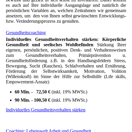
es auch auf Ihre individuelle Ausgangslage und natürlich die
persönlichen Variablen an, welchen Zeitrahmen wir gemeinsam
ansetzen, um den von Ihnen selbst gewünschten Entwicklungs-
bzw. Veränderungsprozess zu gestalten.
Gesundheitscoaching
Individuelles Gesundheitsverhalten stärken:
Körperliche
Gesundheit und seelisches Wohlbefinden
Stärkung Ihrer
eigenen, persönlichen, positiven Denk- und Verhaltensweisen
zum Gesundheitsverhalten, Primärprävention u.
Gesundheitsförderung z.B. in den Handlungsfeldern Stress,
Bewegung, Sucht (Rauchen), Schlafverhalten und Ernährung,
Förderung der Selbstwirksamkeit, Motivation, Volition
(Willenskraft) im Sinne der Hilfe zur Selbsthilfe (Life skills,
Empowerment-Ansatz)
60 Min. - 72,50 €
(inkl. 19% MWSt.)
90 Min. - 100,50 €
(inkl. 19% MWSt.)
Individuelles Gesundheitsverhalten stärken
Coaching: Lebenswelt Arbeit und Gesundheit