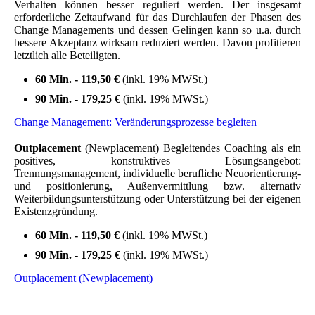
Verhalten können besser reguliert werden. Der insgesamt
erforderliche Zeitaufwand für das Durchlaufen der Phasen des
Change Managements und dessen Gelingen kann so u.a. durch
bessere Akzeptanz wirksam reduziert werden. Davon profitieren
letztlich alle Beteiligten.
60 Min. - 119,50 €
(inkl. 19% MWSt.)
90 Min. - 179,25 €
(inkl. 19% MWSt.)
Change Management: Veränderungsprozesse begleiten
Outplacement
(Newplacement)
Begleitendes Coaching
als ein
positives, konstruktives Lösungsangebot:
Trennungsmanagement, individuelle berufliche Neuorientierung-
und positionierung, Außenvermittlung
bzw. alternativ
Weiterbildungsunterstützung oder Unterstützung bei der eigenen
Existenzgründung.
60 Min. - 119,50 €
(inkl. 19% MWSt.)
90 Min. - 179,25 €
(inkl. 19% MWSt.)
Outplacement (Newplacement)