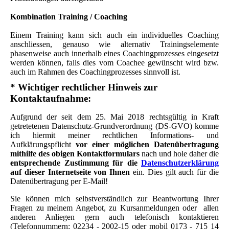
Kombination Training / Coaching
Einem Training kann sich auch ein individuelles Coaching
anschliessen, genauso wie alternativ Trainingselemente
phasenweise auch innerhalb eines Coachingprozesses eingesetzt
werden können, falls dies vom Coachee gewünscht wird bzw.
auch im Rahmen des Coachingprozesses sinnvoll ist.
* Wichtiger rechtlicher Hinweis zur
Kontaktaufnahme:
Aufgrund der seit dem 25. Mai 2018 rechtsgültig in Kraft
getretetenen Datenschutz-Grundverordnung (DS-GVO) komme
ich hiermit meiner rechtlichen Informations- und
Aufklärungspflicht
vor einer möglichen Datenübertragung
mithilfe des obigen Kontaktformulars
nach und hole daher die
entsprechende Zustimmung für die
Datenschutzerklärung
auf dieser Internetseite von Ihnen
ein. Dies gilt auch für die
Datenübertragung per E-Mail!
Sie können mich selbstverständlich zur Beantwortung Ihrer
Fragen zu meinem Angebot, zu Kursanmeldungen oder allen
anderen Anliegen gern auch telefonisch kontaktieren
(Telefonnummern: 02234 - 2002-15 oder mobil 0173 - 715 14