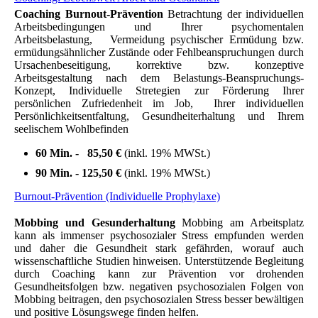
Coaching
Burnout-Prävention
Betrachtung
der individuellen
Arbeitsbedingungen und Ihrer psychomentalen
Arbeitsbelastung, Vermeidung psychischer Ermüdung bzw.
ermüdungsähnlicher Zustände oder Fehlbeanspruchungen durch
Ursachenbeseitigung, korrektive bzw. konzeptive
Arbeitsgestaltung nach dem Belastungs-Beanspruchungs-
Konzept, Individuelle Stretegien zur Förderung Ihrer
persönlichen
Zufriedenheit im Job, Ihrer individuellen
Persönlichkeitsentfaltung, Gesundheiterhaltung und Ihrem
seelischem Wohlbefinden
60 Min. - 85,50 €
(inkl. 19% MWSt.)
90 Min. - 125,50 €
(inkl. 19% MWSt.)
Burnout-Prävention (Individuelle Prophylaxe)
Mobbing und Gesunderhaltung
Mobbing am Arbeitsplatz
kann
als
immenser psychosozialer Stress empfunden werden
und daher
die Gesundheit stark gefährden, worauf auch
wissenschaftliche Studien hinweisen.
Unterstützende Begleitung
durch Coaching kann zur Prävention vor drohenden
Gesundheitsfolgen bzw. negativen psychosozialen Folgen von
Mobbing beitragen,
den psychosozialen Stress besser bewältigen
und positive Lösungswege finden helfen.