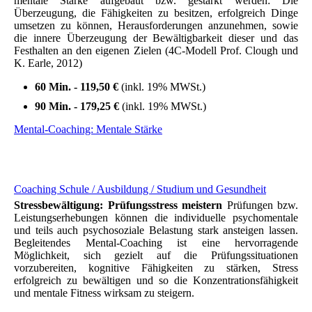
mentale Stärke aufgebaut bzw. gestärkt werden: Die
Überzeugung, die Fähigkeiten zu besitzen, erfolgreich Dinge
umsetzen zu können,
Herausforderungen anzunehmen,
sowie
die innere Überzeugung der Bewältigbarkeit dieser und das
Festhalten an den eigenen Zielen (
4C-Modell Prof. Clough und
K. Earle, 2012)
60 Min. - 119,50 €
(inkl. 19% MWSt.)
90 Min. - 179,25 €
(inkl. 19% MWSt.)
Mental-Coaching: Mentale Stärke
Coaching Schule / Ausbildung / Studium und Gesundheit
Stressbewältigung:
Prüfungsstress meistern
Prüfungen bzw.
Leistungserhebungen können
die individuelle psychomentale
und teils auch psychosoziale Belastung stark ansteigen lassen.
Begleitendes Mental-Coaching
ist eine hervorragende
Möglichkeit, sich gezielt auf die Prüfungssituationen
vorzubereiten, kognitive Fähigkeiten zu stärken, Stress
erfolgreich zu bewältigen und so die Konzentrationsfähigkeit
und mentale Fitness wirksam zu steigern.