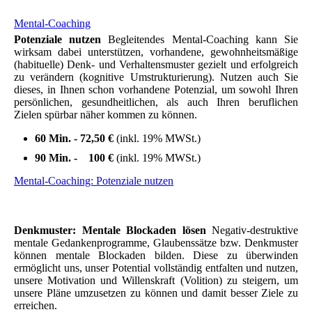
Mental-Coaching
Potenziale nutzen
Begleitendes Mental-Coaching kann Sie
wirksam dabei unterstützen, vorhandene, gewohnheitsmäßige
(habituelle) Denk- und Verhaltensmuster gezielt und erfolgreich
zu verändern (kognitive Umstrukturierung). Nutzen auch Sie
dieses, in Ihnen schon vorhandene Potenzial, um sowohl Ihren
persönlichen, gesundheitlichen, als auch Ihren beruflichen
Zielen spürbar näher kommen zu können.
60 Min. - 72,50 €
(inkl. 19% MWSt.)
90 Min. - 100 €
(inkl. 19% MWSt.)
Mental-Coaching: Potenziale nutzen
Denkmuster: Mentale Blockaden lösen
Negativ-destruktive
mentale Gedankenprogramme, Glaubenssätze bzw. Denkmuster
können mentale Blockaden bilden. Diese zu überwinden
ermöglicht uns, unser Potential vollständig entfalten und nutzen,
unsere Motivation und Willenskraft (Volition) zu steigern, um
unsere Pläne umzusetzen zu können und damit besser Ziele zu
erreichen.