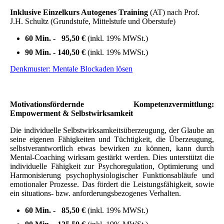
Inklusive Einzelkurs Autogenes Training
(AT) nach Prof.
J.H. Schultz (Grundstufe, Mittelstufe und Oberstufe)
60 Min. - 95,50 €
(inkl. 19% MWSt.)
90 Min. - 140,50 €
(inkl. 19% MWSt.)
Denkmuster: Mentale Blockaden lösen
Motivationsfördernde Kompetenzvermittlung:
Empowerment & Selbstwirksamkeit
Die individuelle Selbstwirksamkeitsüberzeugung,
der Glaube
an
seine eigenen Fähigkeiten und Tüchtigkeit, die Überzeugung,
selbstverantwortlich etwas bewirken zu können, kann durch
Mental-Coaching wirksam gestärkt werden. Dies unterstützt die
individuelle Fähigkeit zur Psychoregulation, Optimierung und
Harmonisierung psychophysiologischer Funktionsabläufe und
emotionaler Prozesse. Das fördert die Leistungsfähigkeit, sowie
ein situations- bzw. anforderungsbezogenes Verhalten.
60 Min. - 85,50 €
(inkl. 19% MWSt.)